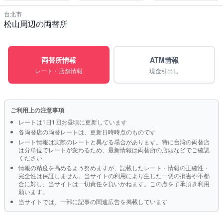
台北市
松山周辺の両替所
両替所情報
ATM情報
レート・店舗情報
現金引出し
ご利用上の注意事項
レートは1日1回お昼頃に更新しています
各両替店の両替レートは、更新日時時点のものです
レート情報は実際のレートと異なる場合があります。特に台湾の両替店
は分単位でレートが変わるため、最新情報は両替所の店頭などでご確認
ください
情報の精度を高めるよう努めますが、記載したレート・情報の正確性・
完全性は保証しません。当サイトの利用により生じた一切の損害や不都
合に対し、当サイトは一切責任を負いかねます。この点を了承頂き利用
願います。
当サイトでは、一部に記事の関連広告を掲載しています