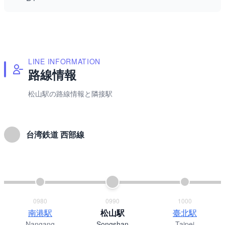
LINE INFORMATION
路線情報
松山駅の路線情報と隣接駅
台湾鉄道 西部線
0980
0990
1000
南港駅
松山駅
臺北駅
Nangang
Songshan
Taipei