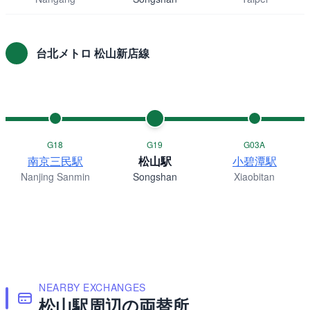
台北メトロ 松山新店線
G18
G19
G03A
南京三民駅
松山駅
小碧潭駅
Nanjing Sanmin
Songshan
Xiaobitan
NEARBY EXCHANGES
松山駅周辺の両替所