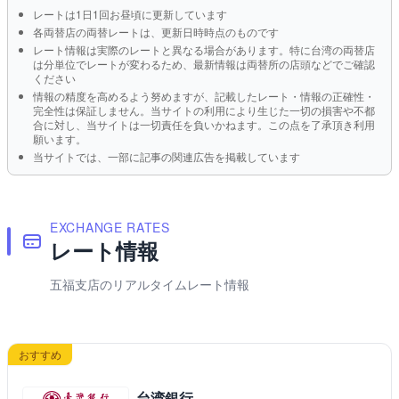
レートは1日1回お昼頃に更新しています
各両替店の両替レートは、更新日時時点のものです
レート情報は実際のレートと異なる場合があります。特に台湾の両替店
は分単位でレートが変わるため、最新情報は両替所の店頭などでご確認
ください
情報の精度を高めるよう努めますが、記載したレート・情報の正確性・
完全性は保証しません。当サイトの利用により生じた一切の損害や不都
合に対し、当サイトは一切責任を負いかねます。この点を了承頂き利用
願います。
当サイトでは、一部に記事の関連広告を掲載しています
EXCHANGE RATES
レート情報
五福支店のリアルタイムレート情報
おすすめ
台湾銀行